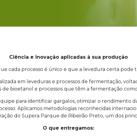
Ciência e inovação aplicadas à sua produção
ue cada processo é único e que a levedura certa pode t
alizada em leveduras e processos de fermentação, voltada 
s de bioetanol e processos que têm a fermentação como
quipe para identificar gargalos, otimizar o rendimento
rocesso. Aplicamos metodologias reconhecidas internac
oração do Supera Parque de Ribeirão Preto, um dos princip
O que entregamos: