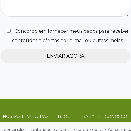
Concordo em fornecer meus dados para receber
conteúdos e ofertas por e-mail ou outros meios.
NOSSAS LEVEDURAS
BLOG
TRABALHE CONOSCO
a, personalizar conteúdos e analisar o tráfego do site. Ao conti