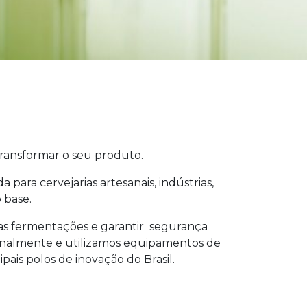
ransformar o seu produto.
para cervejarias artesanais, indústrias,
 base.
 das fermentações e garantir segurança
ionalmente e utilizamos equipamentos de
ais polos de inovação do Brasil.