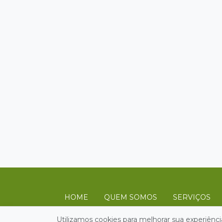
HOME
QUEM SOMOS
SERVIÇOS
Utilizamos cookies para melhorar sua experiênci