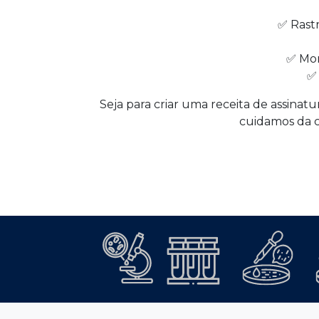
✅ Rast
✅ Mon
✅ 
Seja para criar uma receita de assina
cuidamos da c