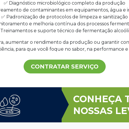
✅ Diagnóstico microbiológico completo da produção
reamento de contaminantes em equipamentos, água e 
✅ Padronização de protocolos de limpeza e sanitização
itoramento e melhoria contínua dos processos ferment
Treinamentos e suporte técnico de fermentação alcoól
tura, aumentar o rendimento da produção ou garantir cons
iência, para que você foque no sabor, na performance e 
CONTRATAR SERVIÇO
CONHEÇA 
NOSSAS L