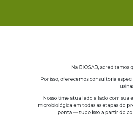
Na BIOSAB, acreditamos q
Por isso, oferecemos consultoria especi
usina
Nosso time atua lado a lado com sua e
microbiológica em todas as etapas do p
ponta — tudo isso a partir do c