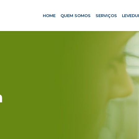
HOME
QUEM SOMOS
SERVIÇOS
LEVEDU
a