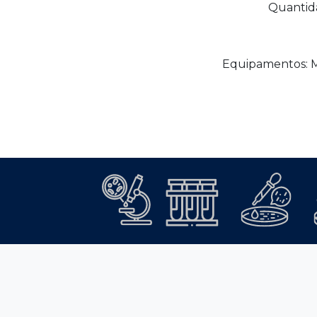
Quantida
Equipamentos: Me