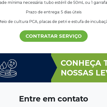
de mínima necessária: tubo estéril de 50mL ou 1 garraf
Prazo de entrega: 5 dias úteis
io de cultura PCA, placas de petri e estufa de incubaç
CONTRATAR SERVIÇO
CONHEÇA 
NOSSAS L
Entre em contato