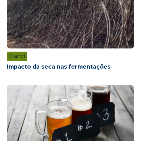
Etanol
Impacto da seca nas fermentações