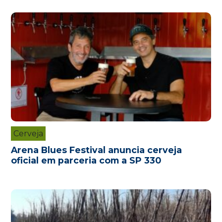
Cerveja
Arena Blues Festival anuncia cerveja
oficial em parceria com a SP 330