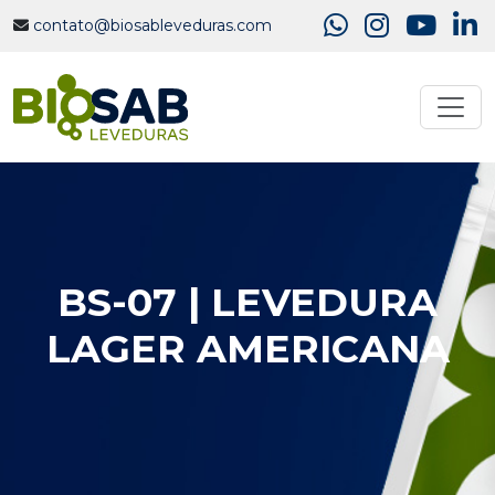
contato@biosableveduras.com
BS-07 | LEVEDURA
LAGER AMERICANA