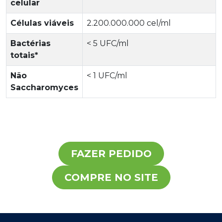
celular
Células viáveis
2.200.000.000 cel/ml
Bactérias
< 5 UFC/ml
totais*
Não
< 1 UFC/ml
Saccharomyces
FAZER PEDIDO
COMPRE NO SITE