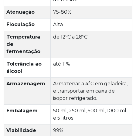
Atenuação
75-80%
Floculação
Alta
Temperatura
de 12ºC a 28ºC
de
fermentação
Tolerância ao
até 11%
álcool
Armazenagem
Armazenar a 4°C em geladeira,
e transportar em caixa de
isopor refrigerado.
Embalagem
50 ml, 250 ml, 500 ml, 1000 ml
e 5 litros
Viabilidade
99%